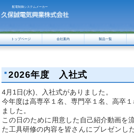
配電制御システムメーカー
トップページ
会社案内
製品一覧
2026年度 入社式
4月1日(水)、
入社式がありました。
今年度は高専卒１名、専門卒１名、高卒１
ました。
この日のために用意した自己紹介動画を
た工具研修の内容を皆さんにプレゼンし