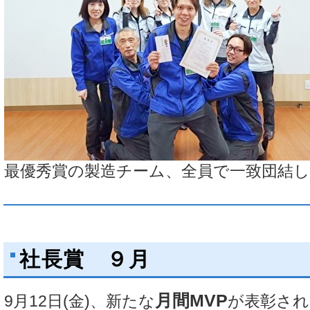
最優秀賞の製造チーム、全員で一致団結
社長賞 ９月
月間MVP
9月12日(金)、新たな
が表彰され