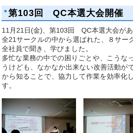
第103回 QC本選大会開催
11月21日(金)、第103回 QC本選大会
全21サークルの中から選ばれた、８サー
全社員で聞き、学びました。
多忙な業務の中での困りごとや、こうな
うけども、なかなか出来ない改善活動が
から知ることで、協力して作業を効率化
す。