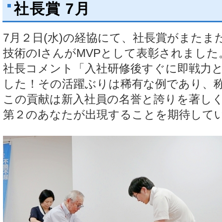
社長賞 7月
7月２日(水)の経協にて、社長賞がまたま
技術のIさんがMVPとして表彰されました
社長コメント「入社研修後すぐに即戦力
した！その活躍ぶりは稀有な例であり、
この貢献は新入社員の名誉と誇りを著し
第２のあなたが出現することを期待して