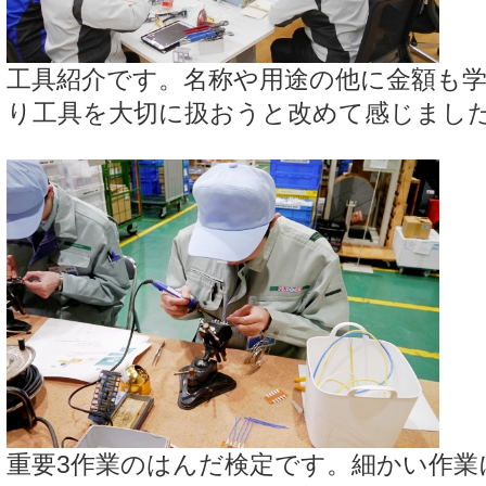
工具紹介です。名称や用途の他に金額も
り工具を大切に扱おうと改めて感じまし
重要3作業のはんだ検定です。細かい作業