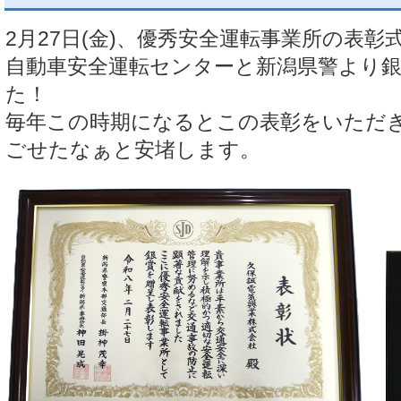
2月27日(金)、
優秀安全運転事業所の表彰
自動車安全運転センターと新潟県警より
た！
毎年この時期になるとこの表彰をいただ
ごせたなぁと安堵します。