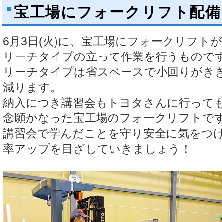
宝工場にフォークリフト配備
6月3日(火)に、宝工場にフォークリフト
リーチタイプの立って作業を行うもので
リーチタイプは省スペースで小回りがき
減ります。
納入につき講習会もトヨタさんに行って
念願かなった宝工場のフォークリフトで
講習会で学んだことを守り安全に気をつ
率アップを目ざしていきましょう！