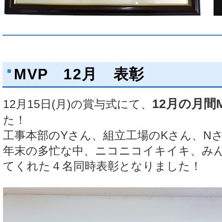
MVP 12月 表彰
12月の月間
12月15日(月)の賞与式にて、
た！
工事本部のYさん、組立工場のKさん、N
年末の多忙な中、ニコニコイキイキ、み
てくれた４名同時表彰となりました！