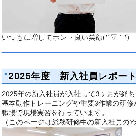
いつもに増してホント良い笑顔(*´▽｀*)
2025年度 新入社員レポー
2025年の新入社員が入社して3ヶ月が経
基本動作トレーニングや重要3作業の研修
職場で現場実習を行っています。
（このページは総務研修中の新入社員のY