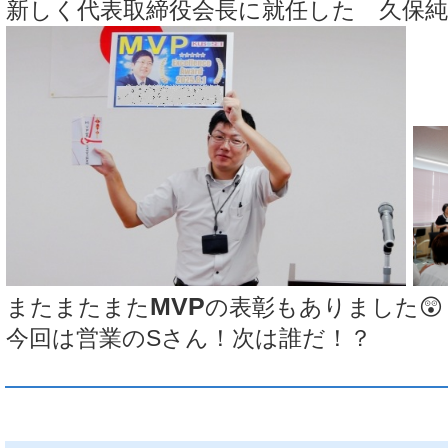
新しく代表取締役会長に就任した 久保純
MVP
またまたまた
の表彰もありました😲
今回は営業のSさん！次は誰だ！？