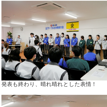
発表も終わり、晴れ晴れとした表情！